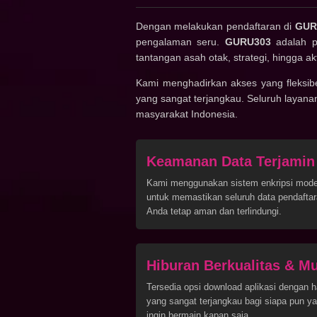
Dengan melakukan pendaftaran di
GUR
pengalaman seru.
GURU303
adalah pl
tantangan asah otak, strategi, hingga
Kami menghadirkan akses yang fleksibe
yang sangat terjangkau. Seluruh layana
masyarakat Indonesia.
Keamanan Data Terjamin
Kami menggunakan sistem enkripsi mode
untuk memastikan seluruh data pendafta
Anda tetap aman dan terlindungi.
Hiburan Berkualitas & M
Tersedia opsi download aplikasi dengan h
yang sangat terjangkau bagi siapa pun y
ingin bermain kapan saja.