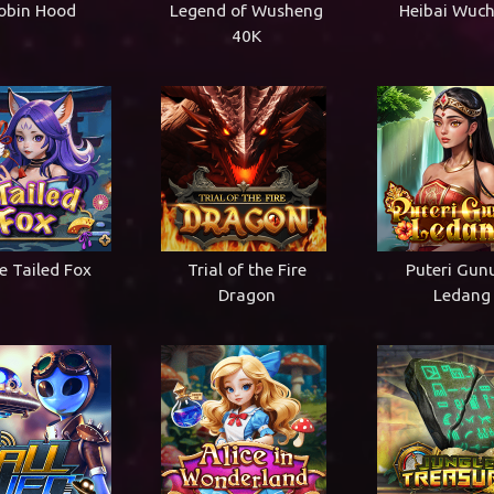
obin Hood
Legend of Wusheng
Heibai Wuc
40K
e Tailed Fox
Trial of the Fire
Puteri Gun
Dragon
Ledang