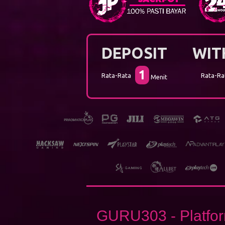
DEPOSIT
WI
1
Rata-Rata
Rata-Ra
Menit
GURU303 - Platfo