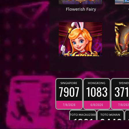
Flowerish Fairy
Magician
SINGAPORE
HONGKONG
SYDNE
7907
1083
37
7/8/2026
6/8/2026
7/8/20
TOTO MACAU2300
TOTO WUHAN
1391
8442