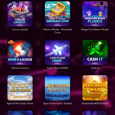
Circus Launch
Pearl o Plinko - Mermaid
Mega Fire Blaze: Plinko
Cove
Mine-a-Licious
Cash Plane X5000
Cash It
Age of the Gods: Keno
Age of the Gods: Scratch
Anaconda Wild Scratch