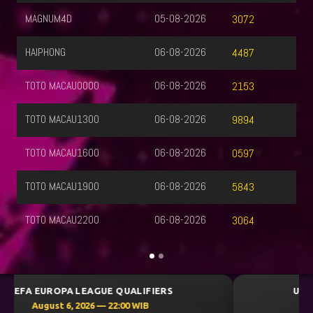
SG METRO
06-08-2026
3072
8814
MALAYSIA SIANG
06-08-2026
4487
6379
MALAYSIA
06-08-2026
2153
4549
MACAU
06-08-2026
9894
7894
QATAR
06-08-2026
0597
6642
5843
3064
UEFA EUROPA LEAGUE QUALIFIERS
August 6, 2026 — 22:59 WIB