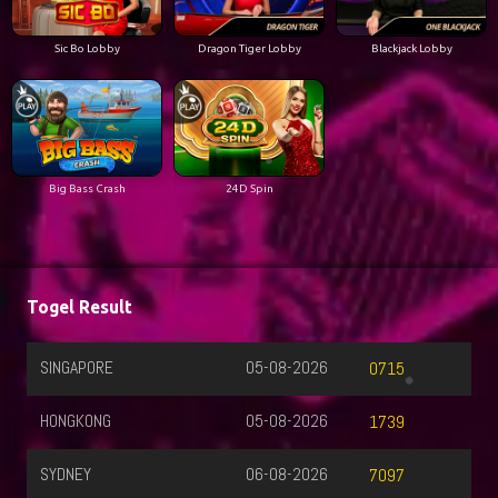
Sic Bo Lobby
Dragon Tiger Lobby
Blackjack Lobby
Big Bass Crash
24D Spin
Togel Result
TOTO MACAU2300
05-08-2026
0715
1563
TOTO WUHAN
06-08-2026
1739
3408
HK SIANG
06-08-2026
7097
9220