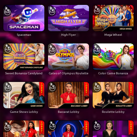
Spaceman
High Flyer
Mega Wheel
Sweet Bonanza Candyland
Gates of Olympus Roulette
Color Game Bonanza
Game Shows Lobby
Baccarat Lobby
Roulette Lobby