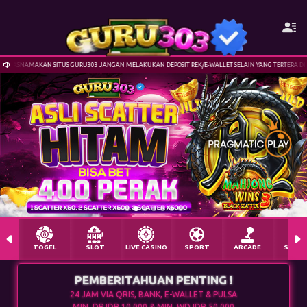
NGAN MELAKUKAN DEPOSIT REK/E-WALLET SELAIN YANG TERTERA DI FORM DEPOSIT
HA
TOGEL
SLOT
LIVE CASINO
SPORT
ARCADE
SABU
PEMBERITAHUAN PENTING !
24 JAM VIA QRIS, BANK, E-WALLET & PULSA
MIN. DP IDR 10.000 & MIN. WD IDR 50.000