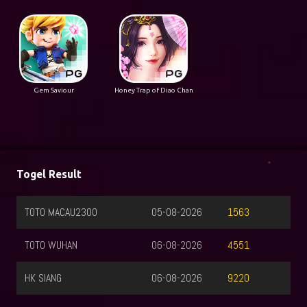
Gem Saviour
Honey Trap of Diao Chan
Togel Result
TOTO MACAU2300
05-08-2026
1563
TOTO WUHAN
06-08-2026
4551
HK SIANG
06-08-2026
9220