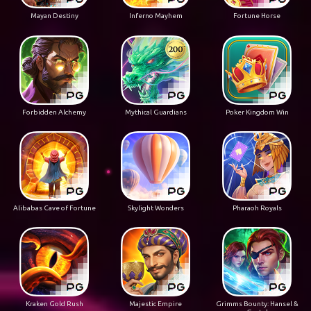
Mayan Destiny
Inferno Mayhem
Fortune Horse
Forbidden Alchemy
Mythical Guardians
Poker Kingdom Win
Alibabas Cave of Fortune
Skylight Wonders
Pharaoh Royals
Kraken Gold Rush
Majestic Empire
Grimms Bounty: Hansel &