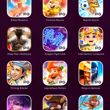
Bikini Paradise
Fortune Mouse
Shaolin Soccer
Muay Thai Champion
Dragon Tiger Luck
Gem Saviour Conquest
Flirting Scholar
Leprechaun Riches
Ninja vs Samurai