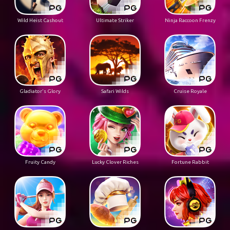
Wild Heist Cashout
Ultimate Striker
Ninja Raccoon Frenzy
Gladiator's Glory
Safari Wilds
Cruise Royale
Fruity Candy
Lucky Clover Riches
Fortune Rabbit