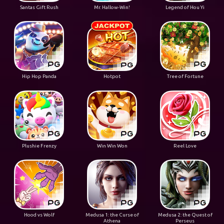
Santas Gift Rush
Mr. Hallow-Win!
Legend of Hou Yi
Hip Hop Panda
Hotpot
Tree of Fortune
Plushie Frenzy
Win Win Won
Reel Love
Hood vs Wolf
Medusa 1: the Curse of
Medusa 2: the Quest of
Athena
Perseus