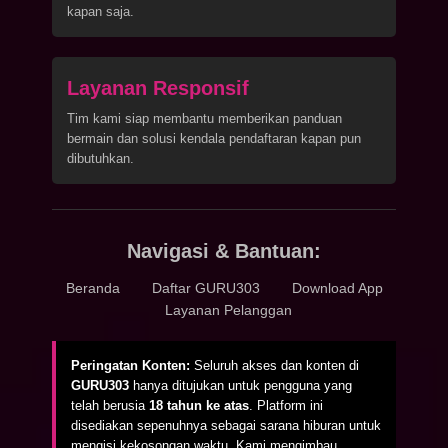
kapan saja.
Layanan Responsif
Tim kami siap membantu memberikan panduan
bermain dan solusi kendala pendaftaran kapan pun
dibutuhkan.
Navigasi & Bantuan:
Beranda
|
Daftar GURU303
|
Download App
|
Layanan Pelanggan
Peringatan Konten:
Seluruh akses dan konten di
GURU303
hanya ditujukan untuk pengguna yang
telah berusia
18 tahun ke atas
. Platform ini
disediakan sepenuhnya sebagai sarana hiburan untuk
mengisi kekosongan waktu. Kami mengimbau