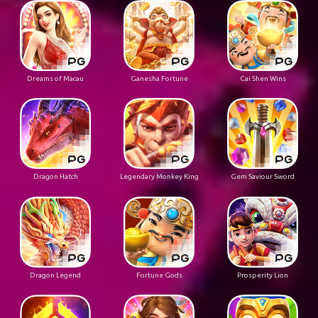
Dreams of Macau
Ganesha Fortune
Cai Shen Wins
Dragon Hatch
Legendary Monkey King
Gem Saviour Sword
Dragon Legend
Fortune Gods
Prosperity Lion