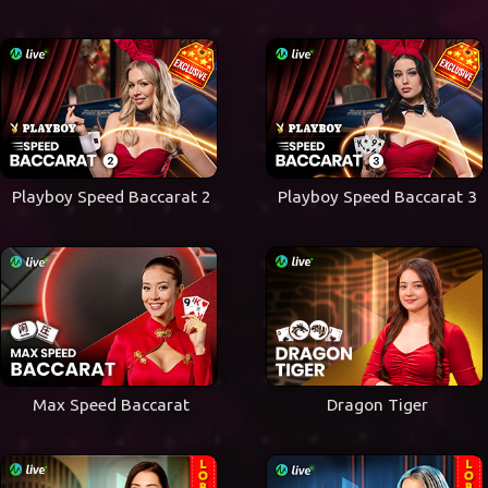
Playboy Speed Baccarat 2
Playboy Speed Baccarat 3
Max Speed Baccarat
Dragon Tiger