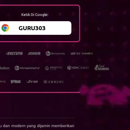
Ketik Di Google:
GURU303
aru dan modern yang dijamin memberikan