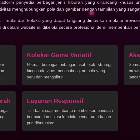
atform penyedia berbagai jenis hiburan yang dirancang khusus un
 aktivitas menghubungkan pola dan gambar dengan tampilan yang sanga
l, mulai dari koleksi yang dapat langsung dimainkan melalui browse
n di dalam website ini dikelola secara profesional demi memberikan p
Koleksi Game Variatif
Aks
rn
Nikmati berbagai tantangan asah otak, strategi,
Semua
ran
hingga aktivitas menghubungkan pola yang
brows
seru dan menghibur.
lancar
urah
Layanan Responsif
arga
Tim kami siap membantu memberikan panduan
ang
bermain dan solusi kendala pendaftaran kapan
pun dibutuhkan.