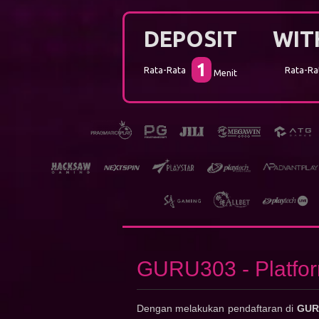
DEPOSIT
WI
1
Rata-Rata
Rata-Ra
Menit
GURU303 - Platfo
Dengan melakukan pendaftaran di
GUR