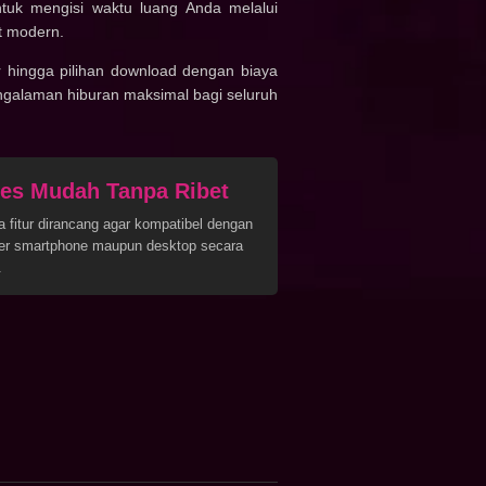
tuk mengisi waktu luang Anda melalui
t modern.
r hingga pilihan download dengan biaya
engalaman hiburan maksimal bagi seluruh
es Mudah Tanpa Ribet
 fitur dirancang agar kompatibel dengan
er smartphone maupun desktop secara
.