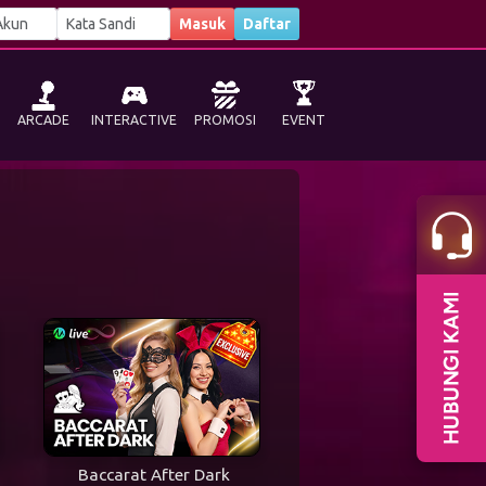
S GURU303 JANGAN MELAKUKAN DEPOSIT REK/E-WALLET SELAIN YANG TERTERA DI F
Masuk
Daftar
ARCADE
INTERACTIVE
PROMOSI
EVENT
Baccarat After Dark