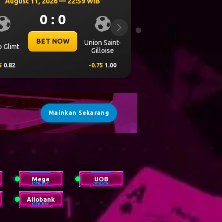
August 11, 2026 — 22:59 WIB
0 : 0
Next
BET NOW
Union Saint-
 Glimt
Gilloise
5
0.82
-0.75
1.00
Mainkan Sekarang
BNI
BRI
Permata
BJB
BSI
NEO