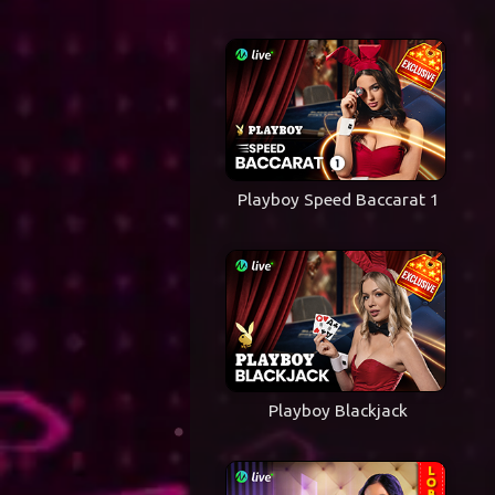
Playboy Speed Baccarat 1
Playboy Blackjack