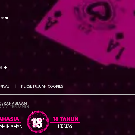
DBS
NOBU
OVO
ShopeePay
Sakuku
AstraPay
AntarBank
Telkomsel
RIVASI
|
PERSETUJUAN COOKIES