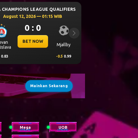
7/8/2026
SABTU 6/4/2024
A CHAMPIONS LEAGUE QUALIFIERS
August 12, 2026 — 01:15 WIB
0 : 0
Next
BET NOW
ovan
Mjallby
islava
5
0.83
-0.5
0.99
ch
Pirate Treasure
Mainkan Sekarang
BNI
BRI
demy
Gems Rush
Permata
BJB