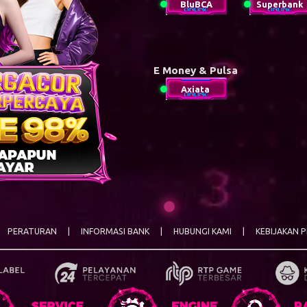
PANIN
OCBC
JAGO
SeaBank
E Money & Pulsa
Jenius
DANA
illionaire
Lucky Clover
Lucky 77
GOPAY
LinkAja
Lain-lain
QRIS
PERATURAN
|
INFORMASI BANK
|
HUBUNGI KAMI
|
KEBIJAKAN P
Safari
Alice
Happy Fru