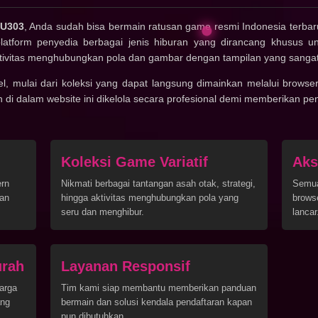
U303
, Anda sudah bisa bermain ratusan game resmi Indonesia terb
atform penyedia berbagai jenis hiburan yang dirancang khusus un
 aktivitas menghubungkan pola dan gambar dengan tampilan yang sanga
l, mulai dari koleksi yang dapat langsung dimainkan melalui browse
n di dalam website ini dikelola secara profesional demi memberikan p
n of Afrodita
Caucasian Wolf
Snow Gian
Koleksi Game Variatif
Aks
rn
Nikmati berbagai tantangan asah otak, strategi,
Semua
ran
hingga aktivitas menghubungkan pola yang
brows
seru dan menghibur.
lancar
razil Farm
Troyan Gems
Anubis Obe
urah
Layanan Responsif
arga
Tim kami siap membantu memberikan panduan
ang
bermain dan solusi kendala pendaftaran kapan
pun dibutuhkan.