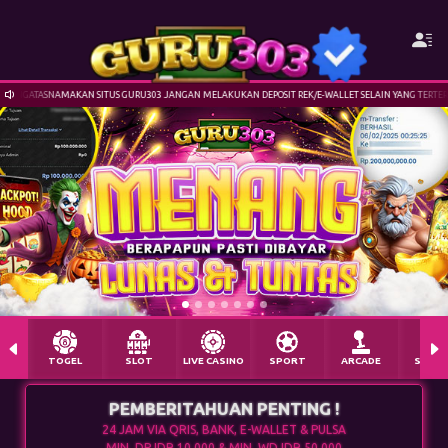
ASNAMAKAN SITUS GURU303 JANGAN MELAKUKAN DEPOSIT REK/E-WALLET SELAIN YANG TERTERA DI FORM 
TOGEL
SLOT
LIVE CASINO
SPORT
ARCADE
SABU
PEMBERITAHUAN PENTING !
24 JAM VIA QRIS, BANK, E-WALLET & PULSA
MIN. DP IDR 10.000 & MIN. WD IDR 50.000