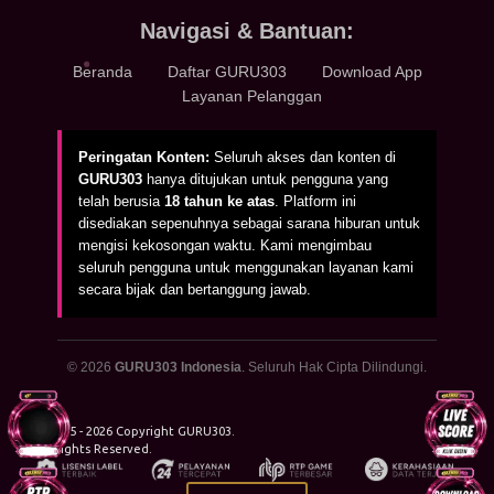
Navigasi & Bantuan:
Beranda
|
Daftar GURU303
|
Download App
|
Layanan Pelanggan
Peringatan Konten:
Seluruh akses dan konten di
GURU303
hanya ditujukan untuk pengguna yang
telah berusia
18 tahun ke atas
. Platform ini
disediakan sepenuhnya sebagai sarana hiburan untuk
mengisi kekosongan waktu. Kami mengimbau
seluruh pengguna untuk menggunakan layanan kami
secara bijak dan bertanggung jawab.
© 2026
GURU303 Indonesia
. Seluruh Hak Cipta Dilindungi.
© 2015 - 2026 Copyright GURU303.
All Rights Reserved.