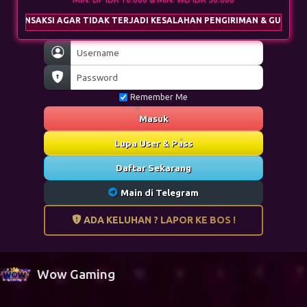
NSAKSI AGAR TIDAK TERJADI KESALAHAN PENGIRIMAN & GUNAKAN NOM
Remember Me
Masuk
Lupa User & Pass
Daftar Sekarang
Main di Telegram
ADA KELUHAN ? LAPOR KE BOS !
Wow Gaming