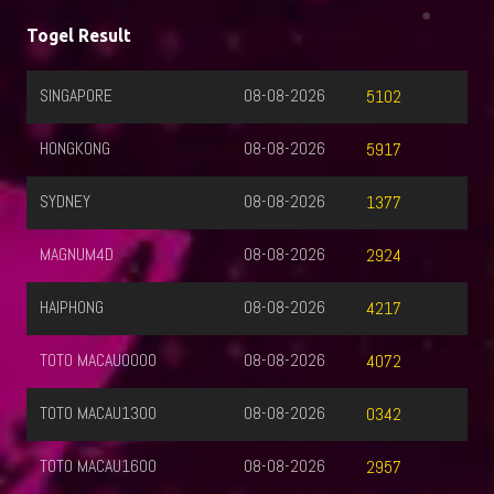
Togel Result
TOTO MACAU2300
08-08-2026
1109
TOTO WUHAN
08-08-2026
3454
HK SIANG
08-08-2026
2476
SG METRO
08-08-2026
4821
MALAYSIA SIANG
08-08-2026
1986
MALAYSIA
08-08-2026
6851
MACAU
08-08-2026
9097
QATAR
08-08-2026
5256