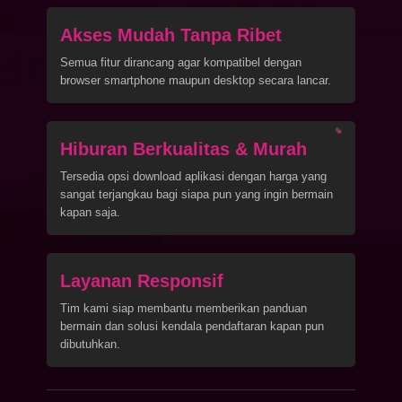
Akses Mudah Tanpa Ribet
Semua fitur dirancang agar kompatibel dengan
browser smartphone maupun desktop secara lancar.
Hiburan Berkualitas & Murah
Tersedia opsi download aplikasi dengan harga yang
sangat terjangkau bagi siapa pun yang ingin bermain
kapan saja.
Layanan Responsif
Tim kami siap membantu memberikan panduan
bermain dan solusi kendala pendaftaran kapan pun
dibutuhkan.