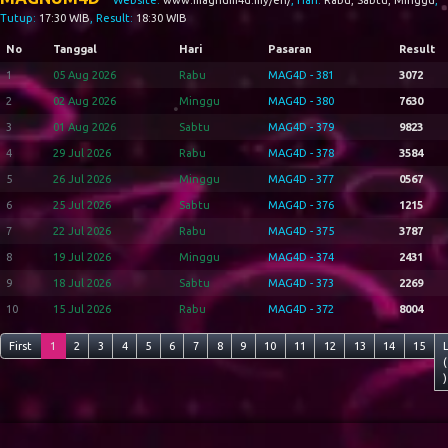
Tutup:
17:30 WIB
, Result:
18:30 WIB
No
Tanggal
Hari
Pasaran
Result
1
05 Aug 2026
Rabu
MAG4D - 381
3072
2
02 Aug 2026
Minggu
MAG4D - 380
7630
3
01 Aug 2026
Sabtu
MAG4D - 379
9823
4
29 Jul 2026
Rabu
MAG4D - 378
3584
5
26 Jul 2026
Minggu
MAG4D - 377
0567
6
25 Jul 2026
Sabtu
MAG4D - 376
1215
7
22 Jul 2026
Rabu
MAG4D - 375
3787
8
19 Jul 2026
Minggu
MAG4D - 374
2431
9
18 Jul 2026
Sabtu
MAG4D - 373
2269
10
15 Jul 2026
Rabu
MAG4D - 372
8004
First
1
2
3
4
5
6
7
8
9
10
11
12
13
14
15
(
)