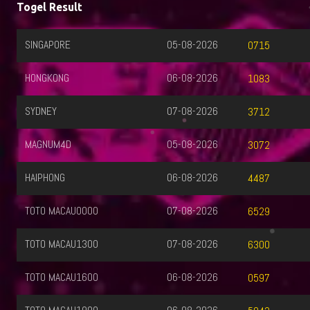
Togel Result
APORE
05-08-2026
TOTO M
0715
GKONG
06-08-2026
TOTO W
1083
NEY
07-08-2026
HK SIAN
3712
NUM4D
05-08-2026
SG MET
3072
HONG
06-08-2026
MALAYSI
4487
 MACAU0000
07-08-2026
MALAYSI
6529
 MACAU1300
07-08-2026
MACAU
6300
 MACAU1600
06-08-2026
QATAR
0597