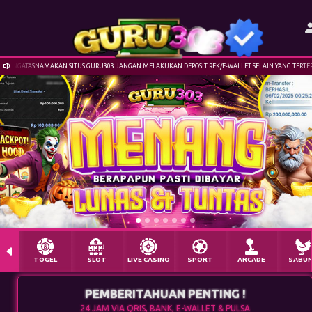
ATASNAMAKAN SITUS GURU303 JANGAN MELAKUKAN DEPOSIT REK/E-WALLET SELAIN YANG TERTERA DI FO
TOGEL
SLOT
LIVE CASINO
SPORT
ARCADE
SABU
PEMBERITAHUAN PENTING !
24 JAM VIA QRIS, BANK, E-WALLET & PULSA