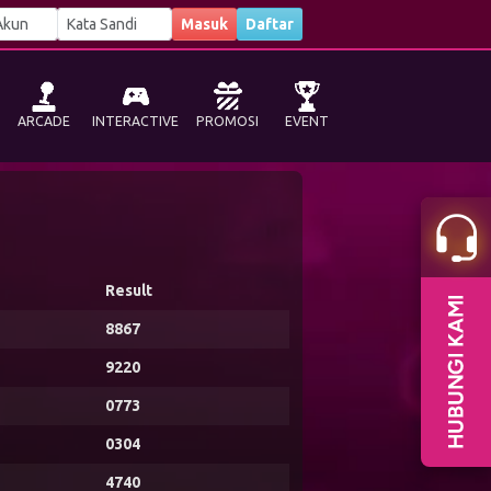
SITUS GURU303 JANGAN MELAKUKAN DEPOSIT REK/E-WALLET SELAIN YANG TERTERA 
Masuk
Daftar
ARCADE
INTERACTIVE
PROMOSI
EVENT
Result
8867
9220
0773
0304
4740