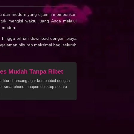
aru dan modern yang dijamin memberikan
tuk mengisi waktu luang Anda melalui
t modern.
r hingga pilihan download dengan biaya
engalaman hiburan maksimal bagi seluruh
es Mudah Tanpa Ribet
 fitur dirancang agar kompatibel dengan
er smartphone maupun desktop secara
.