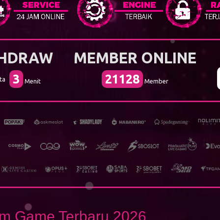
THDRAW
MEMBER ONLINE
3
21128
ta
Menit
Member
rm Game Terbaru 2026