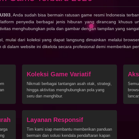
U303
, Anda sudah bisa bermain ratusan game resmi Indonesia terb
atform penyedia berbagai jenis hiburan yang dirancang khusus un
 aktivitas menghubungkan pola dan gambar dengan tampilan yang sanga
l, mulai dari koleksi yang dapat langsung dimainkan melalui browse
n di dalam website ini dikelola secara profesional demi memberikan p
Koleksi Game Variatif
Aks
rn
Nikmati berbagai tantangan asah otak, strategi,
Semua
ran
hingga aktivitas menghubungkan pola yang
brows
seru dan menghibur.
lancar
urah
Layanan Responsif
arga
Tim kami siap membantu memberikan panduan
ang
bermain dan solusi kendala pendaftaran kapan