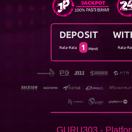
DEPOSIT
WI
1
Rata-Rata
Rata-Ra
Menit
GURU303 - Platfo