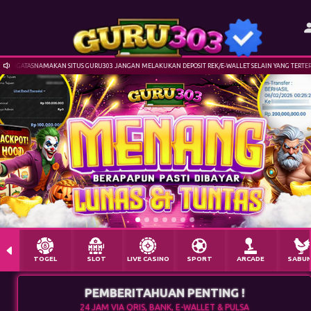
ATASNAMAKAN SITUS GURU303 JANGAN MELAKUKAN DEPOSIT REK/E-WALLET SELAIN YANG TERTERA DI FO
TOGEL
SLOT
LIVE CASINO
SPORT
ARCADE
SABU
PEMBERITAHUAN PENTING !
24 JAM VIA QRIS, BANK, E-WALLET & PULSA