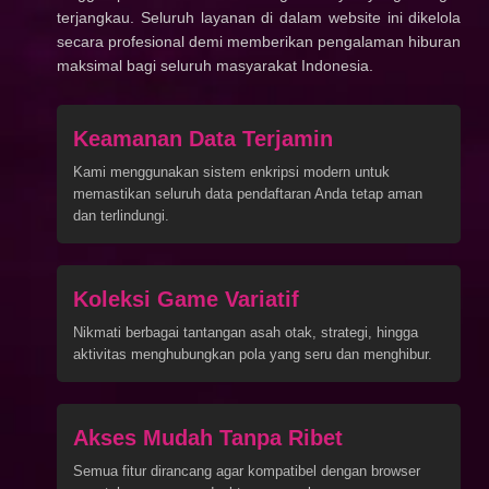
terjangkau. Seluruh layanan di dalam website ini dikelola
secara profesional demi memberikan pengalaman hiburan
maksimal bagi seluruh masyarakat Indonesia.
Keamanan Data Terjamin
Kami menggunakan sistem enkripsi modern untuk
memastikan seluruh data pendaftaran Anda tetap aman
dan terlindungi.
Koleksi Game Variatif
Nikmati berbagai tantangan asah otak, strategi, hingga
aktivitas menghubungkan pola yang seru dan menghibur.
Akses Mudah Tanpa Ribet
Semua fitur dirancang agar kompatibel dengan browser