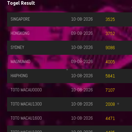
Togel Result
E
10-08-2026
TOTO MACAU
3525
G
09-08-2026
TOTO WUHAN
3752
10-08-2026
HK SIANG
9086
D
09-08-2026
SG METRO
4005
10-08-2026
MALAYSIA SIA
5841
CAU0000
10-08-2026
MALAYSIA
7107
CAU1300
10-08-2026
MACAU
2008
CAU1600
10-08-2026
QATAR
4471