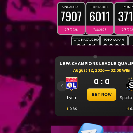
SINGAPORE
HONGKONG
SYDNE
7907
6011
37
7/8/2026
7/8/2026
7/8/20
TOTO MACAU2300
TOTO WUHAN
9141
6989
7/8/2026
8/8/2026
UEFA CHAMPIONS LEAGUE QUALIF
August 12, 2026 — 02:00 WIB
0 : 0
Previous
BET NOW
Lyon
Sparta
1
0.86
-1
0