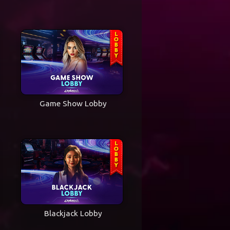
Game Show Lobby
Blackjack Lobby