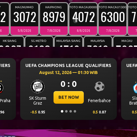
Y
MAGNUM4D
HAIPHONG
TOTO MACAU0000
TOTO MACAU1300
TOTO
12
3072
8979
4072
6300
7
26
5/8/2026
7/8/2026
8/8/2026
7/8/2026
HK SIANG
SG METRO
MALAYSIA SIANG
MALAYSIA
MACAU
8867
9123
4519
7218
582
7/8/2026
7/8/2026
7/8/2026
7/8/2026
7/8/2026
IERS
UEFA CHAMPIONS LEAGUE QUALIFIERS
UEF
August 12, 2026 — 01:30 WIB
0 : 0
BET NOW
SK Sturm
Sl
 Praha
Fenerbahce
Graz
Brat
.96
-0.5
0.95
0.5
0.87
0.