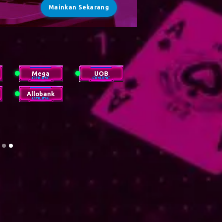
Mainkan Sekarang
BNI
BRI
Permata
BJB
BSI
NEO
DBS
NOBU
OVO
ShopeePay
Sakuku
AstraPay
AntarBank
Telkomsel